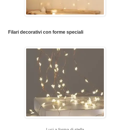
Filari decorativi con forme speciali
Luci a forma di stella